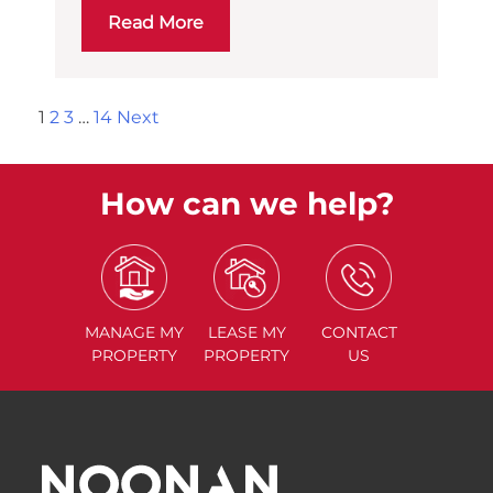
Read More
1
2
3
…
14
Next
How can we help?
MANAGE
MY
LEASE
MY
CONTACT
PROPERTY
PROPERTY
US