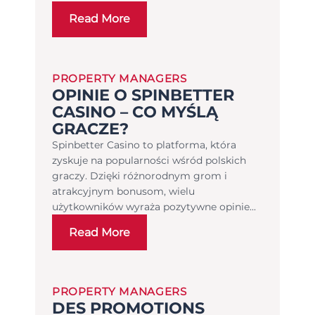
Read More
PROPERTY MANAGERS
OPINIE O SPINBETTER
CASINO – CO MYŚLĄ
GRACZE?
Spinbetter Casino to platforma, która
zyskuje na popularności wśród polskich
graczy. Dzięki różnorodnym grom i
atrakcyjnym bonusom, wielu
użytkowników wyraża pozytywne opinie...
Read More
PROPERTY MANAGERS
DES PROMOTIONS