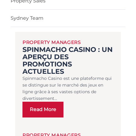
Property Sales
Sydney Team
PROPERTY MANAGERS
SPINMACHO CASINO : UN
APERÇU DES
PROMOTIONS
ACTUELLES
Spinmacho Casino est une plateforme qui
se distingue sur le marché des jeux en
ligne grâce à ses vastes options de
divertissement...
Read More
PROPERTY MANAGERS